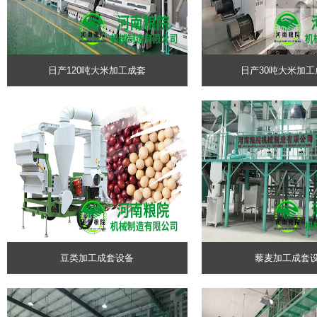
日产120吨大米加工成套
日产30吨大米加
豆类加工成套设备
藜麦加工成套