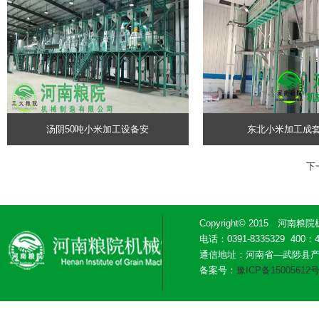
汤阴50吨小米加工设备安
东北小米加工成
下
Copyright© 2015 河南粮
电话：0391-8335329 400：
通信地址：河南省—武陟县
备案号：
豫ICP备15005612号